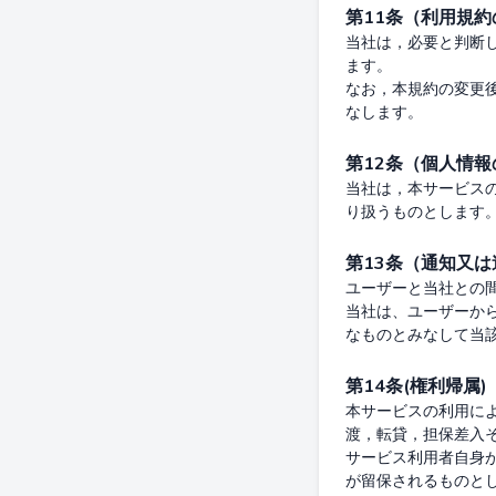
第11条（利用規約
当社は，必要と判断
ます。

なお，本規約の変更
第12条（個人情
当社は，本サービス
第13条（通知又は
ユーザーと当社との
当社は、ユーザーか
第14条(権利帰属)
本サービスの利用に
渡，転貸，担保差入そ
サービス利用者自身
が留保されるものとし