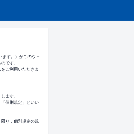
います。）がこのウェ
のです。

スをご利用いただきま
します。

，「個別規定」といい
き限り，個別規定の規