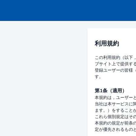
利用規約
この利用規約（以下，
ブサイト上で提供す
登録ユーザーの皆様
第1条（適用）
本規約は，ユーザー
当社は本サービスに
ます。）をすることが
これら個別規定はそ
本規約の規定が前条