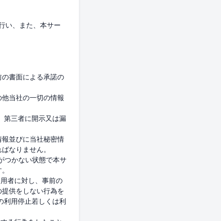
を行い、また、本サー
前の書面による承諾の
の他当社の一切の情報
、第三者に開示又は漏
情報並びに当社秘密情
ばなりません。

がつかない状態で本サ
。

利用者に対し、事前の
の提供をしない行為を
の利用停止若しくは利