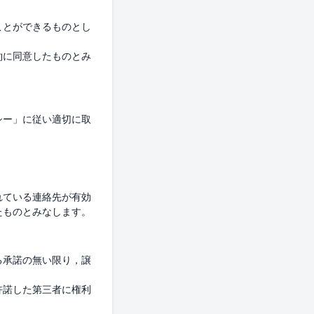
ことができるものとし
約に同意したものとみ
シー」に従い適切に取
れている連絡先が有効
る承諾の無い限り，譲
許諾した第三者に権利