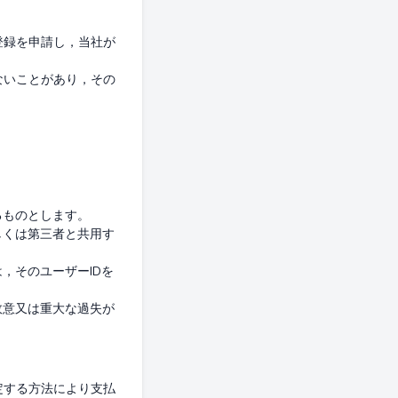
登録を申請し，当社が
ないことがあり，その
ものとします。

しくは第三者と共用す
，そのユーザーIDを
故意又は重大な過失が
定する方法により支払