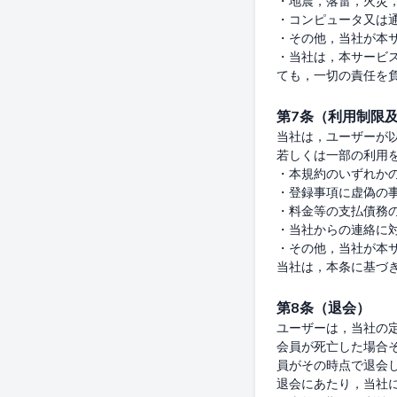
・地震，落雷，火災
・コンピュータ又は通
・その他，当社が本サ
・当社は，本サービ
第7条（利用制限
当社は，ユーザーが
若しくは一部の利用
・本規約のいずれかの
・登録事項に虚偽の事
・料金等の支払債務の
・当社からの連絡に対
・その他，当社が本サ
第8条（退会）
ユーザーは，当社の
会員が死亡した場合
員がその時点で退会
退会にあたり，当社