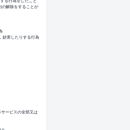
反する行為をしたこと
約の解除をすることが


，妨害したりする行為

本サービスの全部又は