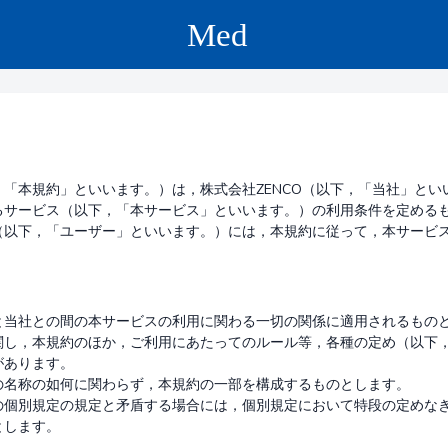
「本規約」といいます。）は，株式会社ZENCO（以下，「当社」とい
るサービス（以下，「本サービス」といいます。）の利用条件を定めるも
（以下，「ユーザー」といいます。）には，本規約に従って，本サービ
と当社との間の本サービスの利用に関わる一切の関係に適用されるものと
関し，本規約のほか，ご利用にあたってのルール等，各種の定め（以下
あります。

の名称の如何に関わらず，本規約の一部を構成するものとします。

の個別規定の規定と矛盾する場合には，個別規定において特段の定めな