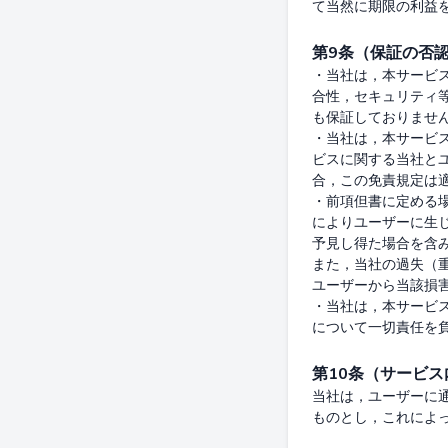
第9条（保証の否
・当社は，本サービ
合性，セキュリティ
も保証しておりません
・当社は，本サービ
ビスに関する当社と
合，この免責規定は適
・前項但書に定める
によりユーザーに生
予見し得た場合を含み
また，当社の過失（
ユーザーから当該損害
・当社は，本サービ
第10条（サービ
当社は，ユーザーに