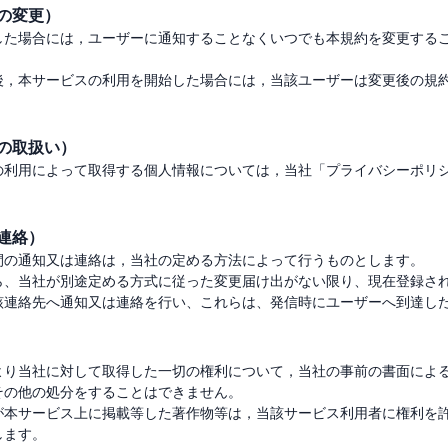
の変更）
した場合には，ユーザーに通知することなくいつでも本規約を変更する
後，本サービスの利用を開始した場合には，当該ユーザーは変更後の規
報の取扱い）
の利用によって取得する個人情報については，当社「プライバシーポリ
連絡）
間の通知又は連絡は，当社の定める方法によって行うものとします。

ら、当社が別途定める方式に従った変更届け出がない限り、現在登録さ
より当社に対して取得した一切の権利について，当社の事前の書面によ
の他の処分をすることはできません。

が本サービス上に掲載等した著作物等は，当該サービス利用者に権利を
ます。
