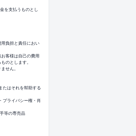
害金を支払うものとし
費用負担と責任におい
該お客様は自己の費用
ものとします。

ません。

またはそれを幇助する
・プライバシー権・肖
手等の専売品
