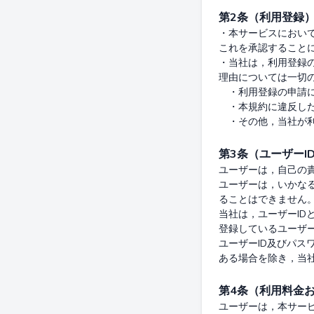
第2条（利用登録
・本サービスにおい
これを承認することに
・当社は，利用登録
理由については一切の
　・利用登録の申請に
　・本規約に違反した
第3条（ユーザーI
ユーザーは，自己の責
ユーザーは，いかな
ることはできません。
当社は，ユーザーID
登録しているユーザー
ユーザーID及びパ
第4条（利用料金
ユーザーは，本サー